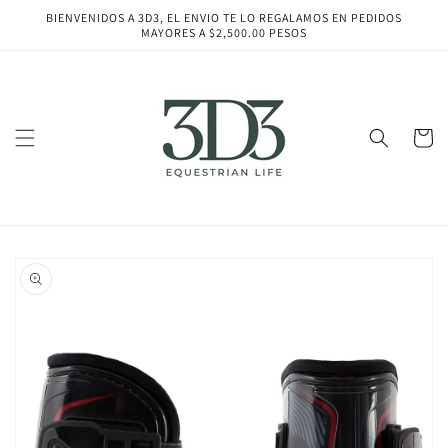
Ir
BIENVENIDOS A 3D3, EL ENVIO TE LO REGALAMOS EN PEDIDOS
directamente
MAYORES A $2,500.00 PESOS
al contenido
Carrito
Ir
directamente
a la
información
del producto